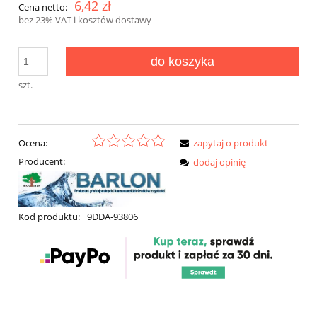
6,42 zł
Cena netto:
bez 23% VAT i kosztów dostawy
do koszyka
szt.
Ocena:
zapytaj o produkt
Producent:
dodaj opinię
Kod produktu:
9DDA-93806