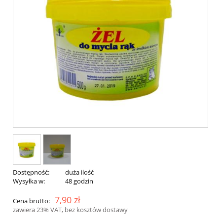
Dostępność:
duża ilość
Wysyłka w:
48 godzin
7,90 zł
Cena brutto:
zawiera 23% VAT, bez kosztów dostawy