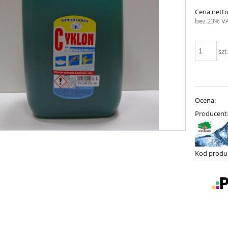
Cena netto
bez 23% V
szt
Ocena:
Producent
Kod produ