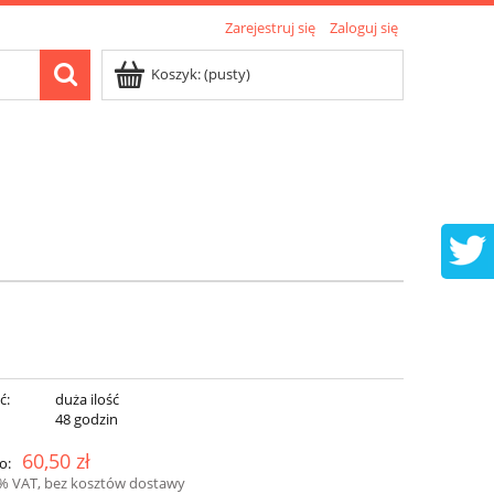
Zarejestruj się
Zaloguj się
Koszyk:
(pusty)
ć:
duża ilość
:
48 godzin
60,50 zł
o:
3% VAT, bez kosztów dostawy