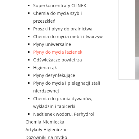
Superkoncentraty CLINEX
Chemia do mycia szyb i
przeszkleń
Proszki i płyny do pralnictwa
Chemia do mycia mebli i tworzyw
Płyny uniwersalne
Płyny do mycia łazienek
Odświeżacze powietrza
Higiena rąk
Płyny dezynfekujące
Płyny do mycia i pielęgnacji stali
nierdzewnej
Chemia do prania dywanów,
wykładzin i tapicerki
Nadtlenek wodoru, Perhydrol
Chemia Niemiecka
Artykuły Higieniczne
Dozowniki na mydło