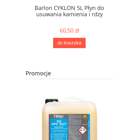
Barlon CYKLON 5L Płyn do
usuwania kamienia i rdzy
60,50 zł
do koszyka
Promocje