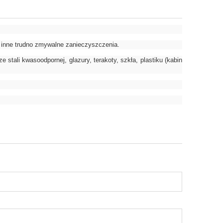
 inne trudno zmywalne zanieczyszczenia.
stali kwasoodpornej, glazury, terakoty, szkła, plastiku (kabin