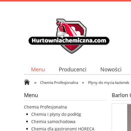
Menu
Producenci
Nowości
»
»
Chemia Profesjonalna
Płyny do mycia łazienek
Menu
Barlon 
Chemia Profesjonalna
Chemia i płyny do podłóg
Chemia samochodowa
Chemia dla gastronomi HORECA