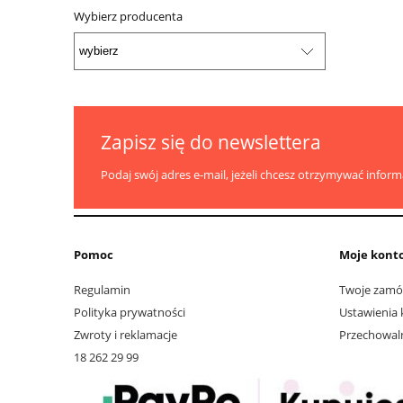
Wybierz producenta
Zapisz się do newslettera
Podaj swój adres e-mail, jeżeli chcesz otrzymywać infor
Pomoc
Moje kont
Regulamin
Twoje zamó
Polityka prywatności
Ustawienia 
Zwroty i reklamacje
Przechowal
18 262 29 99