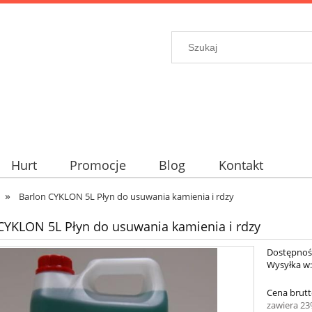
Hurt
Promocje
Blog
Kontakt
»
Barlon CYKLON 5L Płyn do usuwania kamienia i rdzy
CYKLON 5L Płyn do usuwania kamienia i rdzy
Dostępnoś
Wysyłka w
Cena brutt
zawiera 2