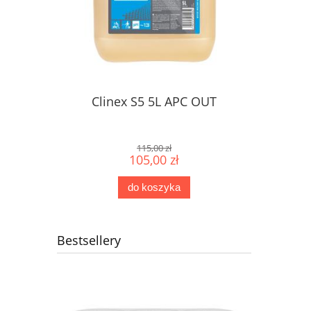
Clinex S5 5L APC OUT
115,00 zł
105,00 zł
do koszyka
Bestsellery