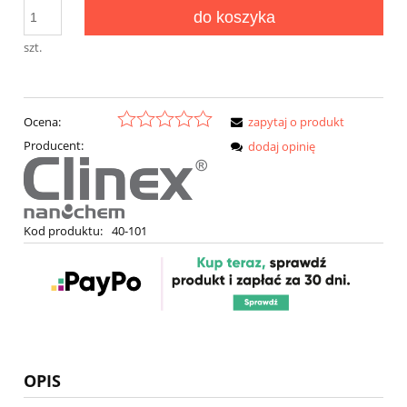
do koszyka
szt.
Ocena:
zapytaj o produkt
Producent:
dodaj opinię
Kod produktu:
40-101
OPIS