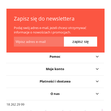
Zapisz się do newslettera
Podaj swój adres e-mail, jeżeli chcesz otrzymywać
informacje o nowościach i promocjach.
zapisz się
Pomoc
Moje konto
Płatności i dostawa
O nas
18 262 29 99