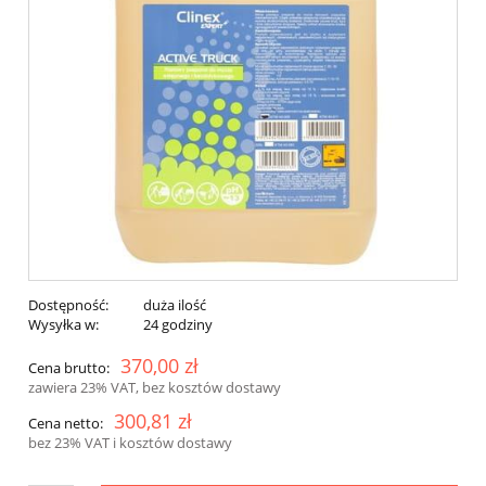
Dostępność:
duża ilość
Wysyłka w:
24 godziny
370,00 zł
Cena brutto:
zawiera 23% VAT, bez kosztów dostawy
300,81 zł
Cena netto:
bez 23% VAT i kosztów dostawy