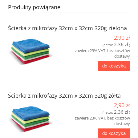
Produkty powiązane
Ścierka z mikrofazy 32cm x 32cm 320g zielona
2,90 zł
2,36 zł
(netto:
)
zawiera 23% VAT, bez kosztów
dostawy
do koszyka
Ścierka z mikrofazy 32cm x 32cm 320g żółta
2,90 zł
2,36 zł
(netto:
)
zawiera 23% VAT, bez kosztów
dostawy
do koszyka