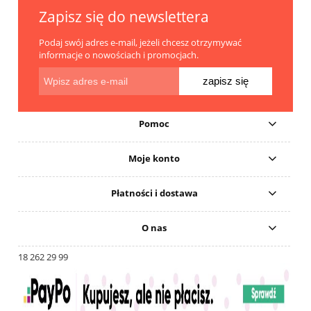
Zapisz się do newslettera
Podaj swój adres e-mail, jeżeli chcesz otrzymywać
informacje o nowościach i promocjach.
zapisz się
Pomoc
Moje konto
Płatności i dostawa
O nas
18 262 29 99