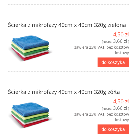
Ścierka z mikrofazy 40cm x 40cm 320g zielona
4,50 zł
3,66 zł
(netto:
)
zawiera 23% VAT, bez kosztów
dostawy
do koszyka
Ścierka z mikrofazy 40cm x 40cm 320g żółta
4,50 zł
3,66 zł
(netto:
)
zawiera 23% VAT, bez kosztów
dostawy
do koszyka