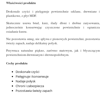
Właściwości produktu
Doskonale czyści i pielęgnuje powierzchnie szklane, drewniane i
plastikowe, z płyt MDF.
Skutecznie usuwa brud, kurz, ślady dłoni i drobne zarysowania,
jednocześnie konserwując czyszczone powierzchnie i ogranicza
osiadanie kurzu.
Nie pozostawia smug, nie spływa z pionowych powierzchni, pozostawia
świeży zapach, nadaje delikatny połysk.
Przywraca naturalne piękno, zarówno matowym, jak i błyszczącym
powierzchniom drewnianym i drewnopodobnym.
Cechy produktu
Doskonale czyści
Pielęgnuje i konserwuje
Nadaje połysk
Chroni i zabezpiecza
Pozostawia świeży zapach