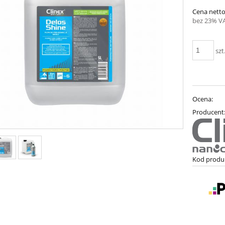
Cena netto
bez 23% V
szt
Ocena:
Producent
Kod produ