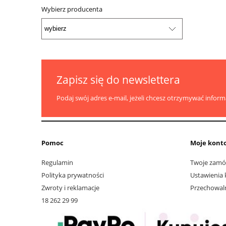
Wybierz producenta
Zapisz się do newslettera
Podaj swój adres e-mail, jeżeli chcesz otrzymywać infor
Pomoc
Moje kont
Regulamin
Twoje zamó
Polityka prywatności
Ustawienia 
Zwroty i reklamacje
Przechowal
18 262 29 99