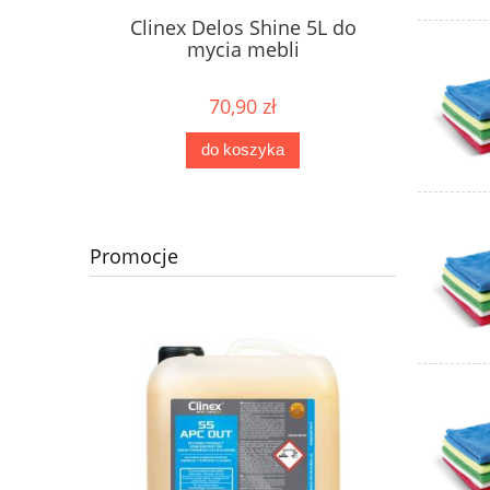
Clinex Delos Shine 5L do
mycia mebli
70,90 zł
do koszyka
Promocje