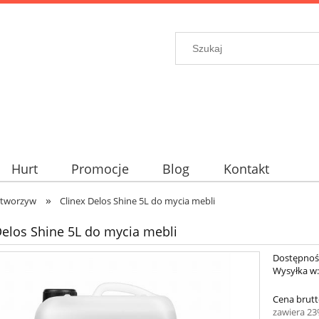
Hurt
Promocje
Blog
Kontakt
»
 tworzyw
Clinex Delos Shine 5L do mycia mebli
Delos Shine 5L do mycia mebli
Dostępnoś
Wysyłka w
Cena brutt
zawiera 2