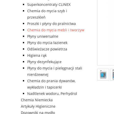
Superkoncentraty CLINEX
Chemia do mycia szyb i
przeszkleń
Proszki i płyny do pralnictwa
Chemia do mycia mebli i tworzyw
Płyny uniwersalne
Płyny do mycia łazienek
Odświeżacze powietrza
Higiena rąk
Płyny dezynfekujące
Płyny do mycia i pielęgnacji stali
nierdzewnej
Chemia do prania dywanów,
wykładzin i tapicerki
Nadtlenek wodoru, Perhydrol
Chemia Niemiecka
Artykuły Higieniczne
Dozowniki na mydło