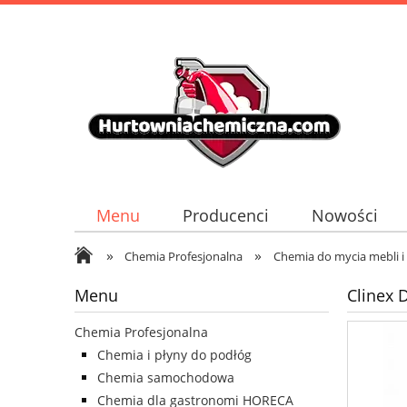
Menu
Producenci
Nowości
»
»
Chemia Profesjonalna
Chemia do mycia mebli i
Menu
Clinex 
Chemia Profesjonalna
Chemia i płyny do podłóg
Chemia samochodowa
Chemia dla gastronomi HORECA