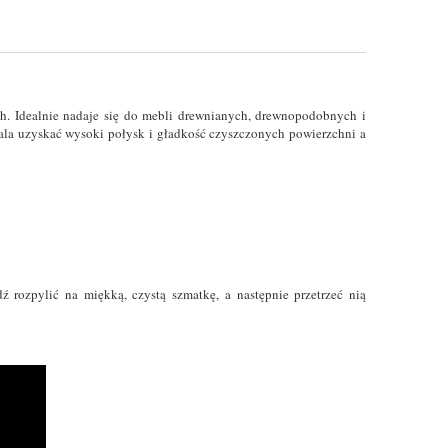
h. Idealnie nadaje się do mebli drewnianych, drewnopodobnych i
la uzyskać wysoki połysk i gładkość czyszczonych powierzchni a
 rozpylić na miękką, czystą szmatkę, a następnie przetrzeć nią