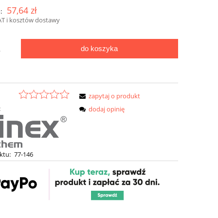
57,64 zł
:
AT i kosztów dostawy
do koszyka
.
zapytaj o produkt
:
dodaj opinię
ktu:
77-146