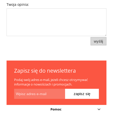
Twoja opinia:
wyślij
Zapisz się do newslettera
Podaj swój adres e-mail, jeżeli chcesz otrzymywać
informacje o nowościach i promocjach.
zapisz się
Pomoc