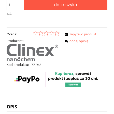
do koszyka
szt.
Ocena:
zapytaj o produkt
Producent:
dodaj opinię
Kod produktu:
77-948
OPIS