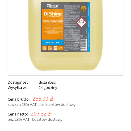
Dostępność:
duża ilość
Wysyłka w:
24 godziny
255,00 zł
Cena brutto:
zawiera 23% VAT, bez kosztów dostawy
207,32 zł
Cena netto:
bez 23% VAT i kosztów dostawy