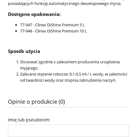
posiadających funkcję automatycznego dwuetapowego mycia.
Dostępne opakowania:
77-947 - Clinex DiShine Premium 5 L
77-948 - Clinex DiShine Premium 10 L
Sposób użycia
Stosować zgodnie z zaleceniem producenta urządzenia
myjącego.
Zalecane stężenie robocze: 0,1-0,5 ml / L wody, w zależności
od twardości wody oraz stopnia zabrudzenia naczyń.
Opinie o produkcie (0)
Imię lub pseudonim: