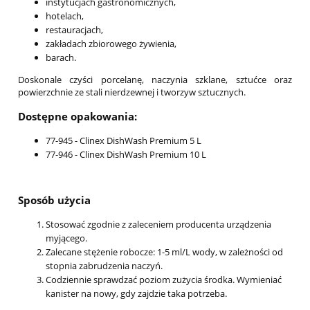
instytucjach gastronomicznych,
hotelach,
restauracjach,
zakładach zbiorowego żywienia,
barach.
Doskonale czyści porcelanę, naczynia szklane, sztućce oraz
powierzchnie ze stali nierdzewnej i tworzyw sztucznych.
Dostępne opakowania:
77-945 - Clinex DishWash Premium 5 L
77-946 - Clinex DishWash Premium 10 L
Sposób użycia
Stosować zgodnie z zaleceniem producenta urządzenia
myjącego.
Zalecane stężenie robocze: 1-5 ml/L wody, w zależności od
stopnia zabrudzenia naczyń.
Codziennie sprawdzać poziom zużycia środka. Wymieniać
kanister na nowy, gdy zajdzie taka potrzeba.