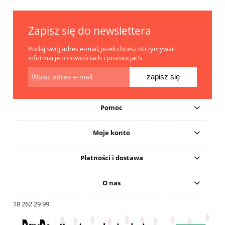
Zapisz się do newslettera
Podaj swój adres e-mail, jeżeli chcesz otrzymywać
informacje o nowościach i promocjach.
zapisz się
Pomoc
Moje konto
Płatności i dostawa
O nas
18 262 29 99