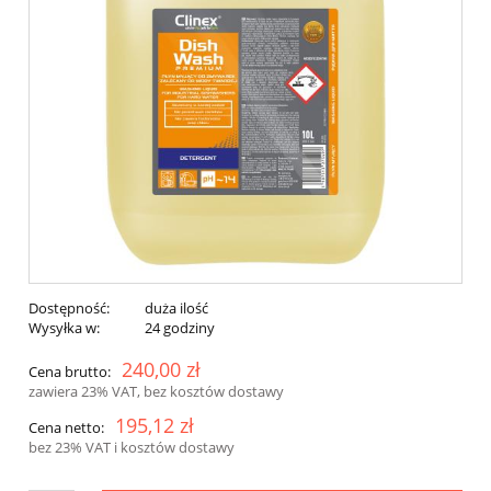
Dostępność:
duża ilość
Wysyłka w:
24 godziny
240,00 zł
Cena brutto:
zawiera 23% VAT, bez kosztów dostawy
195,12 zł
Cena netto:
bez 23% VAT i kosztów dostawy