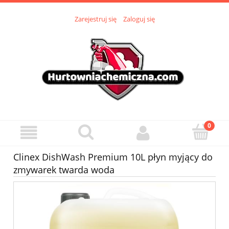
Zarejestruj się
Zaloguj się
Clinex DishWash Premium 10L płyn myjący do
zmywarek twarda woda