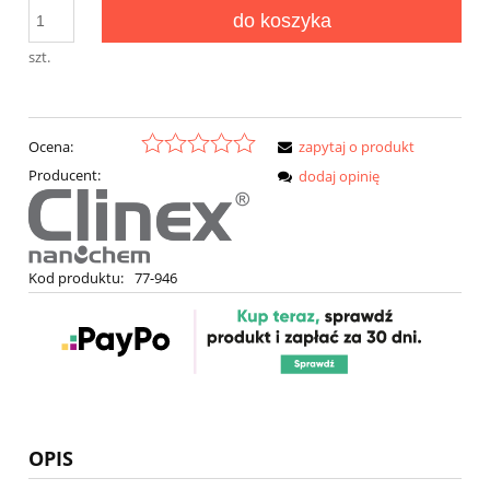
do koszyka
szt.
Ocena:
zapytaj o produkt
Producent:
dodaj opinię
Kod produktu:
77-946
OPIS