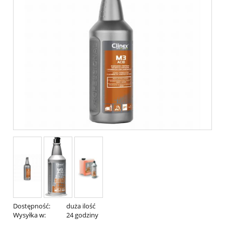
Dostępność:
duża ilość
Wysyłka w:
24 godziny