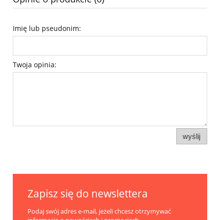
Imię lub pseudonim:
Twoja opinia:
wyślij
Zapisz się do newslettera
Podaj swój adres e-mail, jeżeli chcesz otrzymywać