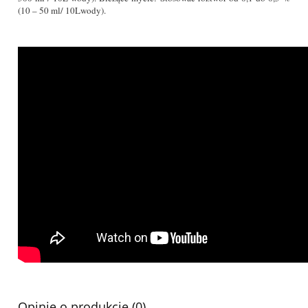
(10 – 50 ml/ 10Lwody).
Opinie o produkcie (0)