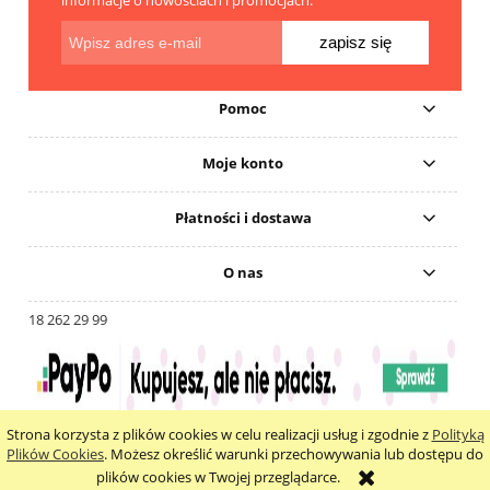
informacje o nowościach i promocjach.
zapisz się
Pomoc
Moje konto
Płatności i dostawa
O nas
18 262 29 99
Strona korzysta z plików cookies w celu realizacji usług i zgodnie z
Polityką
pokaż pełną wersję strony
Plików Cookies
. Możesz określić warunki przechowywania lub dostępu do
plików cookies w Twojej przeglądarce.
Sklep internetowy Shoper.pl