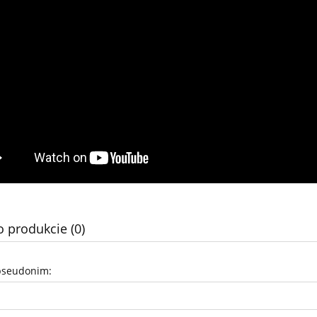
o produkcie (0)
pseudonim: