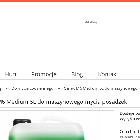
Hurt
Promocje
Blog
Kontakt
»
»
g
Do mycia codziennego
Clinex M6 Medium 5L do maszynowego 
 M6 Medium 5L do maszynowego mycia posadzek
Dostępnoś
Wysyłka w
Cena brutt
zawiera 2