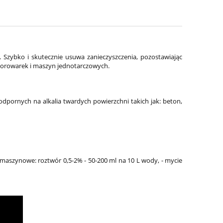
Szybko i skutecznie usuwa zanieczyszczenia, pozostawiając
zorowarek i maszyn jednotarczowych.
pornych na alkalia twardych powierzchni takich jak: beton,
 maszynowe: roztwór 0,5-2% - 50-200 ml na 10 L wody, - mycie