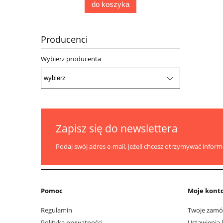
do koszyka
Producenci
Wybierz producenta
Zapisz się do newslettera
Podaj swój adres e-mail, jeżeli chcesz otrzymywać infor
Pomoc
Moje kont
Regulamin
Twoje zamó
Polityka prywatności
Ustawienia 