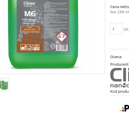
Cena netto
bez 23% V
szt
Ocena:
Producent
Kod produ