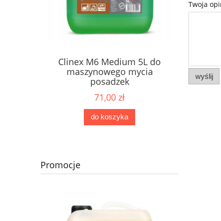
Twoja opi
Clinex M6 Medium 5L do
maszynowego mycia
wyślij
posadzek
71,00 zł
do koszyka
Promocje