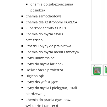
Chemia do zabezpieczania
posadzek
Chemia samochodowa
Chemia dla gastronomi HORECA
Superkoncentraty CLINEX
Chemia do mycia szyb i
przeszkleń
Proszki i płyny do pralnictwa
Chemia do mycia mebli i tworzyw
Płyny uniwersalne
Płyny do mycia łazienek
Odświeżacze powietrza
Higiena rąk
Płyny dezynfekujące
Płyny do mycia i pielęgnacji stali
nierdzewnej
Chemia do prania dywanów,
wykładzin i tapicerki