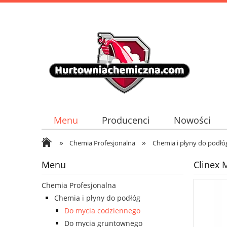
Menu
Producenci
Nowości
»
»
Chemia Profesjonalna
Chemia i płyny do podłó
Menu
Clinex
Chemia Profesjonalna
Chemia i płyny do podłóg
Do mycia codziennego
Do mycia gruntownego