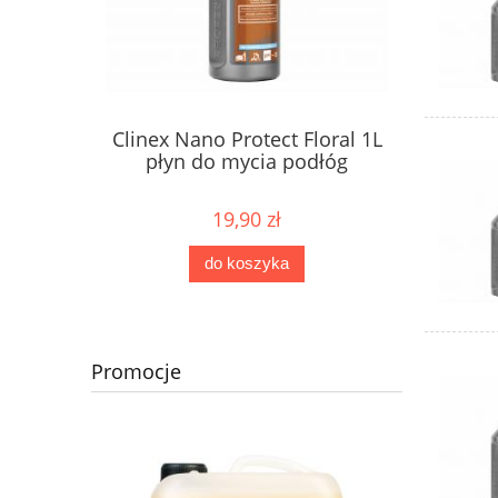
Clinex Nano Protect Floral 1L
płyn do mycia podłóg
19,90 zł
do koszyka
Promocje