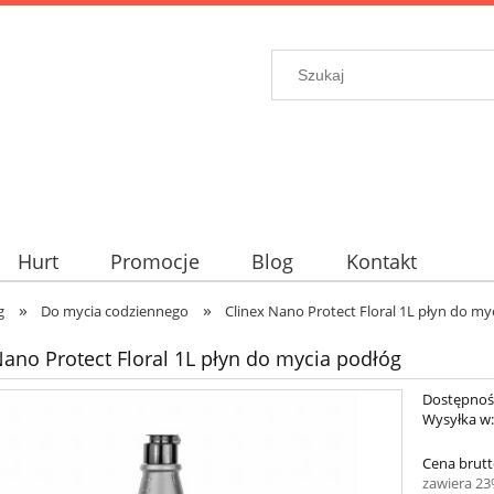
Hurt
Promocje
Blog
Kontakt
»
»
g
Do mycia codziennego
Clinex Nano Protect Floral 1L płyn do my
Nano Protect Floral 1L płyn do mycia podłóg
Dostępnoś
Wysyłka w
Cena brutt
zawiera 2