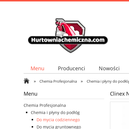
Menu
Producenci
Nowości
»
»
Chemia Profesjonalna
Chemia i płyny do podłó
Menu
Clinex 
Chemia Profesjonalna
Chemia i płyny do podłóg
Do mycia codziennego
Do mycia gruntownego