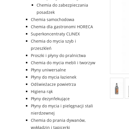
Chemia do zabezpieczania
posadzek
Chemia samochodowa
Chemia dla gastronomi HORECA
Superkoncentraty CLINEX
Chemia do mycia szyb i
przeszkleń
Proszki i płyny do pralnictwa
Chemia do mycia mebli i tworzyw
Płyny uniwersalne
Płyny do mycia łazienek
Odświeżacze powietrza
Higiena rąk
Płyny dezynfekujące
Płyny do mycia i pielęgnacji stali
nierdzewnej
Chemia do prania dywanów,
wykładzin i tapicerki