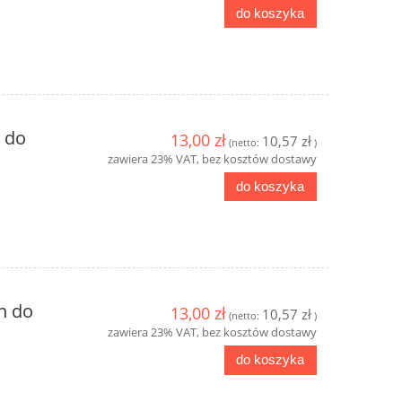
do koszyka
n do
13,00 zł
10,57 zł
(netto:
)
zawiera 23% VAT, bez kosztów dostawy
do koszyka
n do
13,00 zł
10,57 zł
(netto:
)
zawiera 23% VAT, bez kosztów dostawy
do koszyka