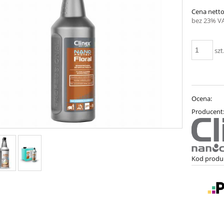
Cena netto
bez 23% V
szt
Ocena:
Producent
Kod produ