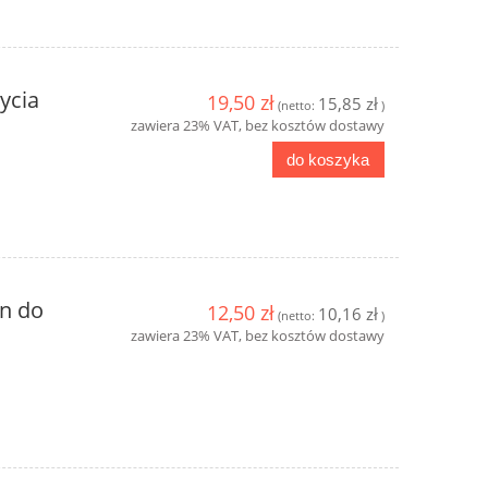
ycia
19,50 zł
15,85 zł
(netto:
)
zawiera 23% VAT, bez kosztów dostawy
do koszyka
yn do
12,50 zł
10,16 zł
(netto:
)
zawiera 23% VAT, bez kosztów dostawy