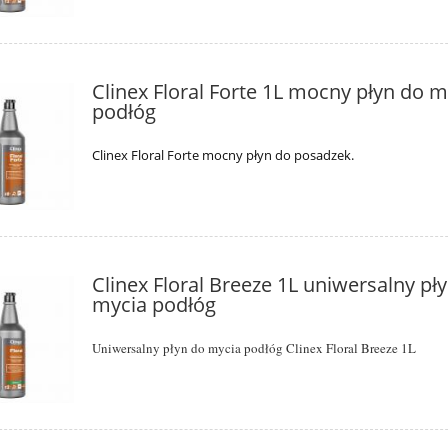
Clinex Floral Forte 1L mocny płyn do m
podłóg
Clinex Floral Forte mocny płyn do posadzek.
Clinex Floral Breeze 1L uniwersalny pł
mycia podłóg
Uniwersalny płyn do mycia podłóg Clinex Floral Breeze 1L