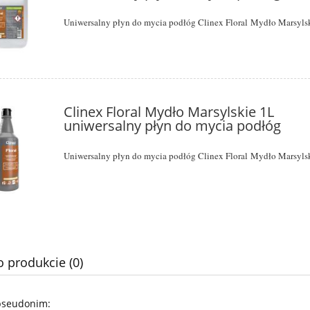
do koszyka
do koszyka
Uniwersalny płyn do mycia podłóg Clinex Floral Mydło Marsyls
Clinex Floral Mydło Marsylskie 1L
uniwersalny płyn do mycia podłóg
Uniwersalny płyn do mycia podłóg Clinex Floral Mydło Marsyls
o produkcie (0)
pseudonim: