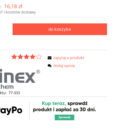
16,18 zł
:
AT i kosztów dostawy
do koszyka
.
zapytaj o produkt
:
dodaj opinię
ktu:
77-333