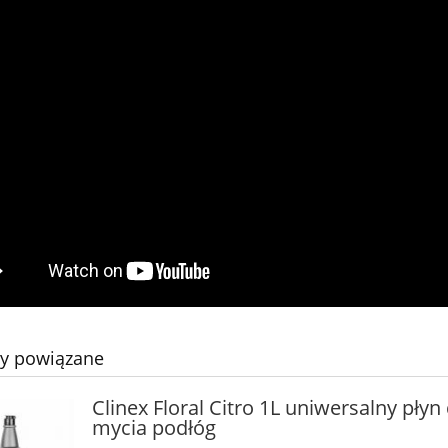
ty powiązane
Clinex Floral Citro 1L uniwersalny płyn
mycia podłóg