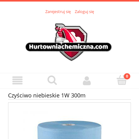
Zarejestruj się
Zaloguj się
Czyściwo niebieskie 1W 300m