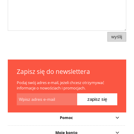
wyślij
Zapisz się do newslettera
Podaj swój adres e-mail, jeżeli chcesz otrzymywać
informacje o nowościach i promocjach.
zapisz się
Pomoc
Moje konto