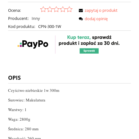
Ocena:
zapytaj o produkt
Producent:
Inny
dodaj opinię
Kod produktu:
CPN-300-1W
OPIS
Czyściwo niebieskie 1w 300m
Surowiec: Makulatura
Warstwy: 1
Waga: 2800g
Średnica: 280 mm
Wysokość: 260 mm