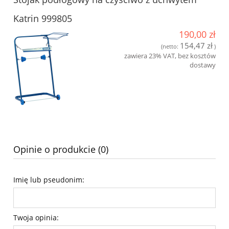
Katrin 999805
190,00 zł
154,47 zł
(netto:
)
zawiera 23% VAT, bez kosztów
dostawy
Opinie o produkcie (0)
Imię lub pseudonim:
Twoja opinia: