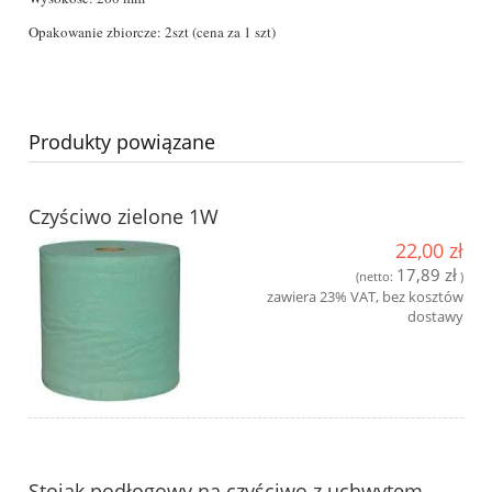
Opakowanie zbiorcze: 2szt (cena za 1 szt)
Produkty powiązane
Czyściwo zielone 1W
22,00 zł
17,89 zł
(netto:
)
zawiera 23% VAT, bez kosztów
dostawy
Stojak podłogowy na czyściwo z uchwytem