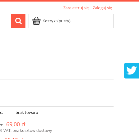
Zarejestruj się
Zaloguj się
Koszyk:
(pusty)
ć:
brak towaru
69,00 zł
o:
3% VAT, bez kosztów dostawy