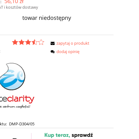
56,10 zł
:
AT i kosztów dostawy
towar niedostępny
zapytaj o produkt
:
dodaj opinię
ktu:
DMP-D304/05