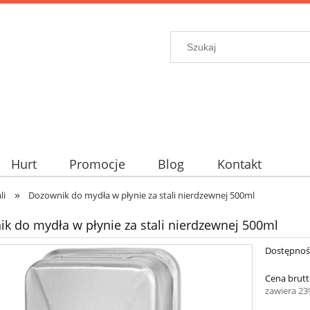
Hurt
Promocje
Blog
Kontakt
»
li
Dozownik do mydła w płynie za stali nierdzewnej 500ml
k do mydła w płynie za stali nierdzewnej 500ml
Dostępnoś
Cena brutt
zawiera 2