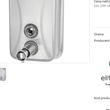
Cena netto
bez 23% V
Ocena:
Producent
Kod produ