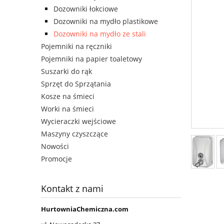
Dozowniki łokciowe
Dozowniki na mydło plastikowe
Dozowniki na mydło ze stali
Pojemniki na ręczniki
Pojemniki na papier toaletowy
Suszarki do rąk
Sprzęt do Sprzątania
Kosze na śmieci
Worki na śmieci
Wycieraczki wejściowe
Maszyny czyszczące
Nowości
Promocje
Kontakt z nami
HurtowniaChemiczna.com