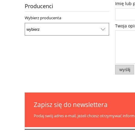
Imię lub 
Producenci
Wybierz producenta
Twoja opi
wyślij
Zapisz się do newslettera
Podaj swój adres e-mail, jeżeli chcesz otrzymywać infor