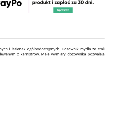
ych i łazienek ogólnodostępnych. Dozownik mydła ze stali
ewanym z karnistrów. Małe wymiary dozownika pozwalają