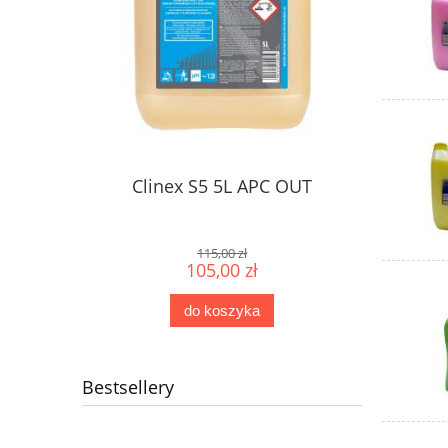
Clinex S5 5L APC OUT
115,00 zł
105,00 zł
do koszyka
Bestsellery