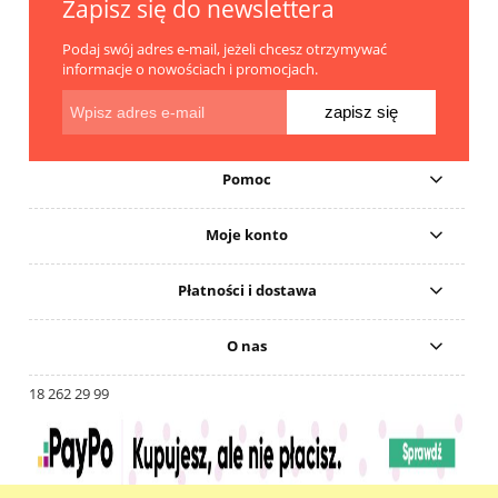
Zapisz się do newslettera
Podaj swój adres e-mail, jeżeli chcesz otrzymywać
informacje o nowościach i promocjach.
zapisz się
Pomoc
Moje konto
Płatności i dostawa
O nas
18 262 29 99