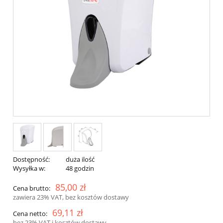
Dostępność:
duża ilość
Wysyłka w:
48 godzin
85,00 zł
Cena brutto:
zawiera 23% VAT, bez kosztów dostawy
69,11 zł
Cena netto:
bez 23% VAT i kosztów dostawy