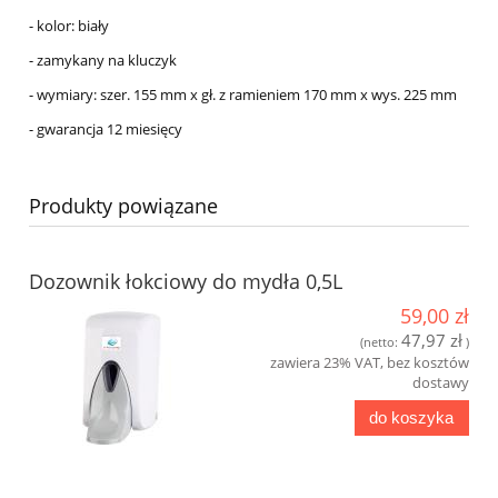
- kolor: biały
- zamykany na kluczyk
- wymiary: szer. 155 mm x gł. z ramieniem 170 mm x wys. 225 mm
- gwarancja 12 miesięcy
Produkty powiązane
Dozownik łokciowy do mydła 0,5L
59,00 zł
47,97 zł
(netto:
)
zawiera 23% VAT, bez kosztów
dostawy
do koszyka