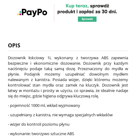
OPIS
Dozownik łokciowy 1L wykonany z tworzywa ABS zapewnia
bezpieczne i ekonomiczne dozowanie. Dozownik przy każdym
naciśnięciu podaje taką samą dozę. Przeznaczony do mydła w
płynie. Podajnik możemy uzupełniać dowolnym mydłem
nalewanym z kanistra. Posiada wizjer, dzięki któremu możemy
kontrolować stan mydła oraz zamek na kluczyk. Dozownik jest
łatwy w montażu i prosty w użyciu, co sprawia, że idealnie nadaje
się do miejsc, gdzie higiena odgrywa kluczową rolę.
- pojemność 1000 ml, wkład wyjmowany
- uzupełniany z kanistra, nie wymaga specjalnych wkładów
- wizjer do kontroli poziomu płynu
- wykonanie: tworzywo sztuczne ABS