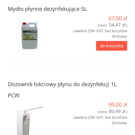
Mydło płynne dezynfekujące 5L
67,00 zł
54,47 zł
(netto:
)
zawiera 23% VAT, bez kosztów
dostawy
do koszyka
Dozownik łokciowy płynu do dezynfekcji 1L
PCW
99,00 zł
80,49 zł
(netto:
)
zawiera 23% VAT, bez kosztów
dostawy