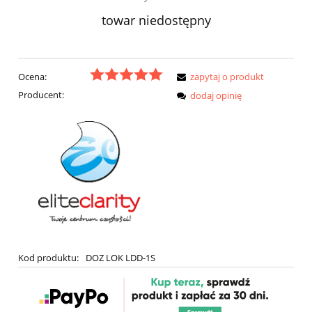
towar niedostępny
Ocena:
zapytaj o produkt
Producent:
dodaj opinię
Kod produktu:
DOZ LOK LDD-1S