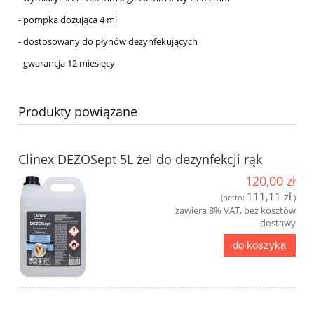
- pompka dozująca 4 ml
- dostosowany do płynów dezynfekujących
- gwarancja 12 miesięcy
Produkty powiązane
Clinex DEZOSept 5L żel do dezynfekcji rąk
120,00 zł
111,11 zł
(netto:
)
zawiera 8% VAT, bez kosztów
dostawy
do koszyka