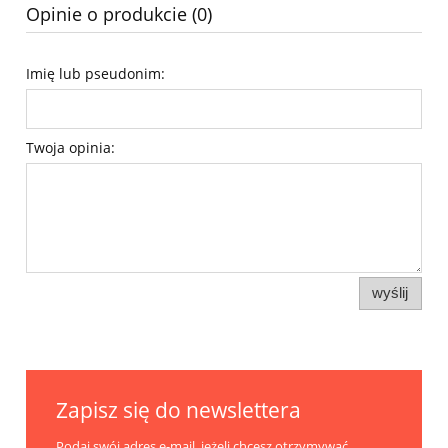
Opinie o produkcie (0)
Imię lub pseudonim:
Twoja opinia:
wyślij
Zapisz się do newslettera
Podaj swój adres e-mail, jeżeli chcesz otrzymywać