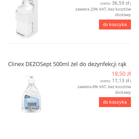
36,59 zł
(netto:
)
zawiera 23% VAT, bez kosztów
dostawy
do koszyka
Clinex DEZOSept 500ml żel do dezynfekcji rąk
18,50 zł
17,13 zł
(netto:
)
zawiera 8% VAT, bez kosztów
dostawy
do koszyka