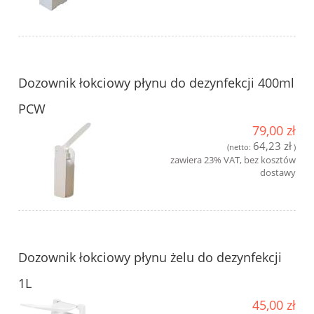
Dozownik łokciowy płynu do dezynfekcji 400ml
PCW
79,00 zł
64,23 zł
(netto:
)
zawiera 23% VAT, bez kosztów
dostawy
Dozownik łokciowy płynu żelu do dezynfekcji
1L
45,00 zł