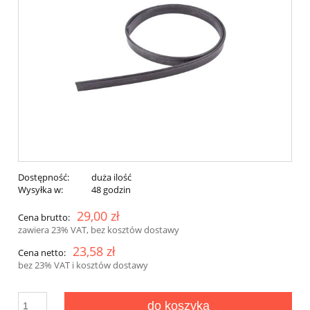
Dostępność:
duża ilość
Wysyłka w:
48 godzin
29,00 zł
Cena brutto:
zawiera 23% VAT, bez kosztów dostawy
23,58 zł
Cena netto:
bez 23% VAT i kosztów dostawy
do koszyka