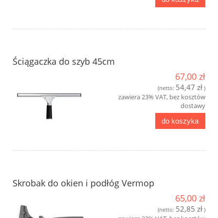
Ściągaczka do szyb 45cm
67,00 zł
54,47 zł
(netto:
)
zawiera 23% VAT, bez kosztów
dostawy
do koszyka
Skrobak do okien i podłóg Vermop
65,00 zł
52,85 zł
(netto:
)