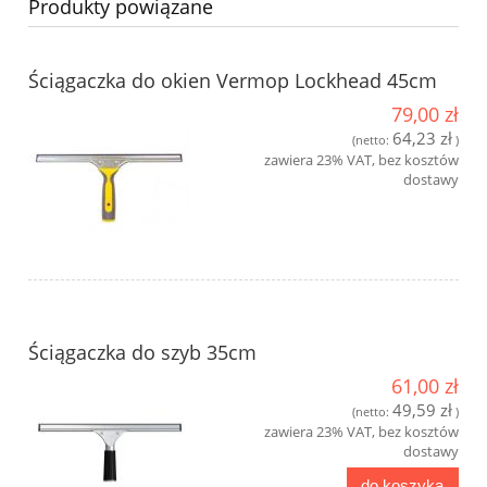
Produkty powiązane
Ściągaczka do okien Vermop Lockhead 45cm
79,00 zł
64,23 zł
(netto:
)
zawiera 23% VAT, bez kosztów
dostawy
Ściągaczka do szyb 35cm
61,00 zł
49,59 zł
(netto:
)
zawiera 23% VAT, bez kosztów
dostawy
do koszyka