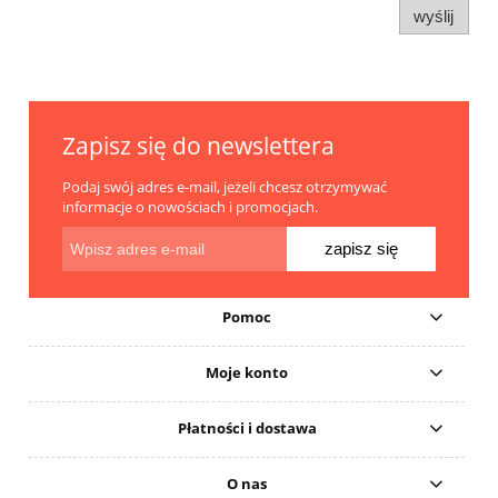
wyślij
Zapisz się do newslettera
Podaj swój adres e-mail, jeżeli chcesz otrzymywać
informacje o nowościach i promocjach.
zapisz się
Pomoc
Moje konto
Płatności i dostawa
O nas