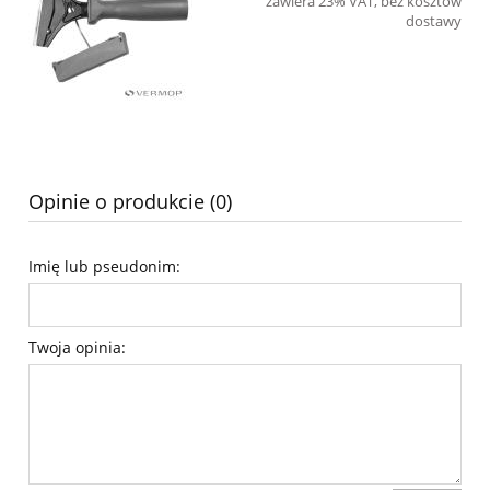
zawiera 23% VAT, bez kosztów
dostawy
Opinie o produkcie (0)
Imię lub pseudonim:
Twoja opinia: