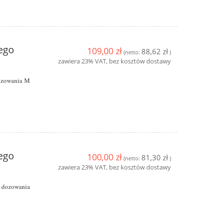
ego
109,00 zł
88,62 zł
(netto:
)
zawiera 23% VAT, bez kosztów dostawy
ozowania M
ego
100,00 zł
81,30 zł
(netto:
)
zawiera 23% VAT, bez kosztów dostawy
 dozowania