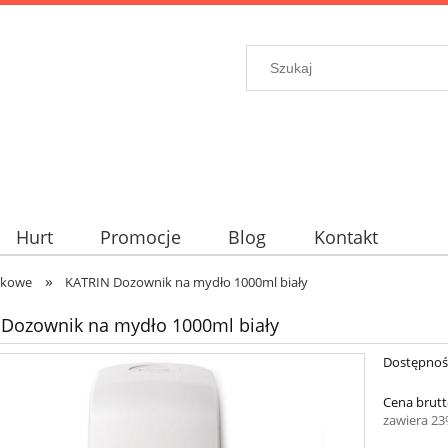
Hurt
Promocje
Blog
Kontakt
»
ikowe
KATRIN Dozownik na mydło 1000ml biały
Dozownik na mydło 1000ml biały
Dostępnoś
Cena brutt
zawiera 2