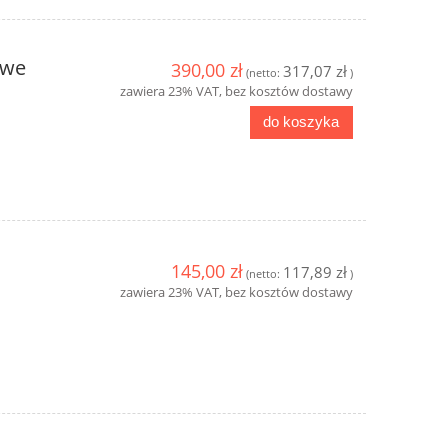
owe
390,00 zł
317,07 zł
(netto:
)
zawiera 23% VAT, bez kosztów dostawy
do koszyka
145,00 zł
117,89 zł
(netto:
)
zawiera 23% VAT, bez kosztów dostawy