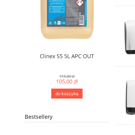
Clinex S5 5L APC OUT
115,00 zł
105,00 zł
do koszyka
Bestsellery