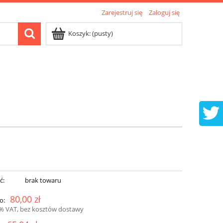
Zarejestruj się
Zaloguj się
Koszyk:
(pusty)
ć:
brak towaru
80,00 zł
o:
3% VAT, bez kosztów dostawy