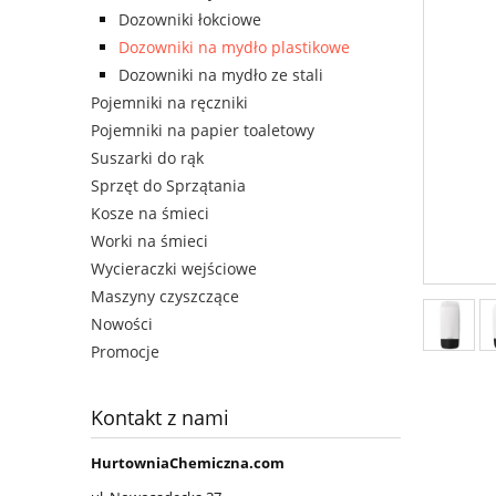
Dozowniki łokciowe
Dozowniki na mydło plastikowe
Dozowniki na mydło ze stali
Pojemniki na ręczniki
Pojemniki na papier toaletowy
Suszarki do rąk
Sprzęt do Sprzątania
Kosze na śmieci
Worki na śmieci
Wycieraczki wejściowe
Maszyny czyszczące
Nowości
Promocje
Kontakt z nami
HurtowniaChemiczna.com