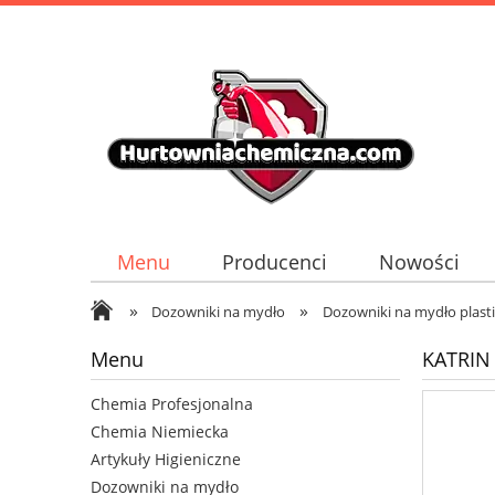
Menu
Producenci
Nowości
»
»
Dozowniki na mydło
Dozowniki na mydło plast
Menu
KATRIN 
Chemia Profesjonalna
Chemia Niemiecka
Artykuły Higieniczne
Dozowniki na mydło