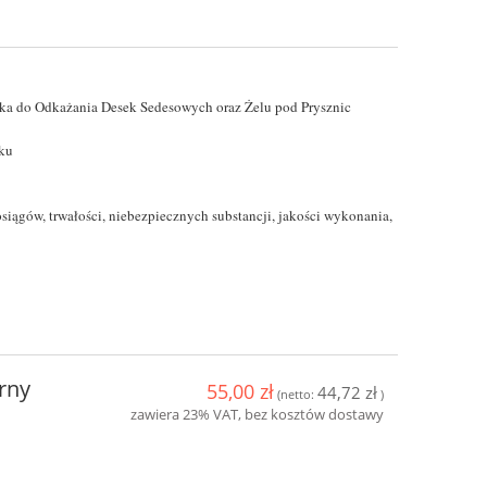
ka do Odkażania Desek Sedesowych oraz Żelu pod Prysznic
łku
siągów, trwałości, niebezpiecznych substancji, jakości wykonania,
rny
55,00 zł
44,72 zł
(netto:
)
zawiera 23% VAT, bez kosztów dostawy