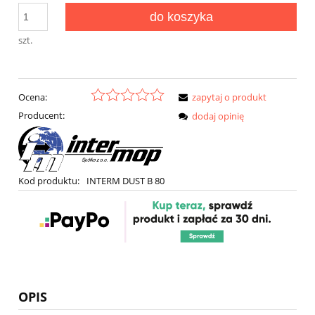
do koszyka
szt.
Ocena:
zapytaj o produkt
Producent:
dodaj opinię
Kod produktu:
INTERM DUST B 80
OPIS