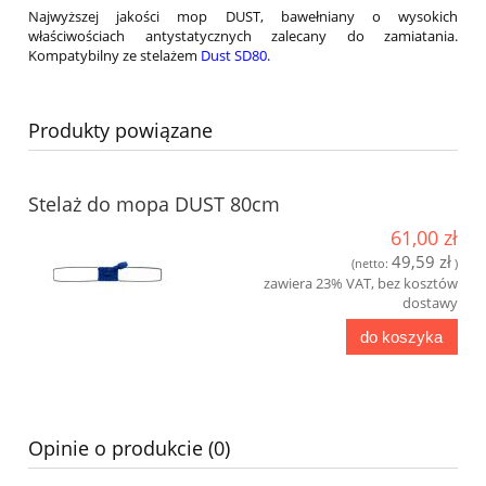
Najwyższej jakości mop DUST, bawełniany o wysokich
właściwościach antystatycznych zalecany do zamiatania.
Kompatybilny ze stelażem
Dust SD80
.
Produkty powiązane
Stelaż do mopa DUST 80cm
61,00 zł
49,59 zł
(netto:
)
zawiera 23% VAT, bez kosztów
dostawy
do koszyka
Opinie o produkcie (0)