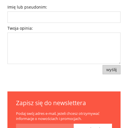
Imię lub pseudonim:
Twoja opinia:
wyślij
Zapisz się do newslettera
Podaj swój adres e-mail, jeżeli chcesz otrzymywać
informacje o nowościach i promocjach.