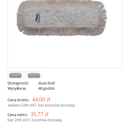
Dostępność:
duża ilość
Wysyłka w:
48 godzin
44,00 zł
Cena brutto:
zawiera 23% VAT, bez kosztów dostawy
35,77 zł
Cena netto:
bez 23% VAT i kosztów dostawy