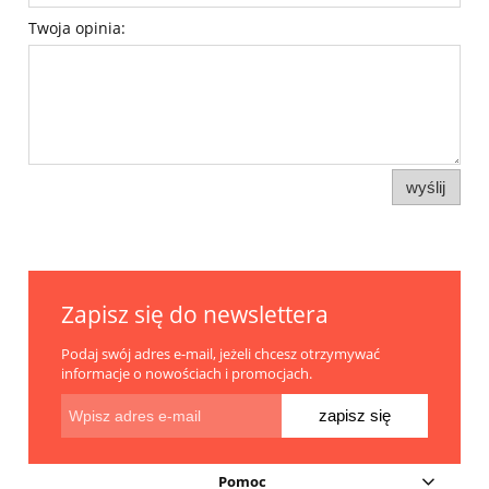
Twoja opinia:
wyślij
Zapisz się do newslettera
Podaj swój adres e-mail, jeżeli chcesz otrzymywać
informacje o nowościach i promocjach.
zapisz się
Pomoc