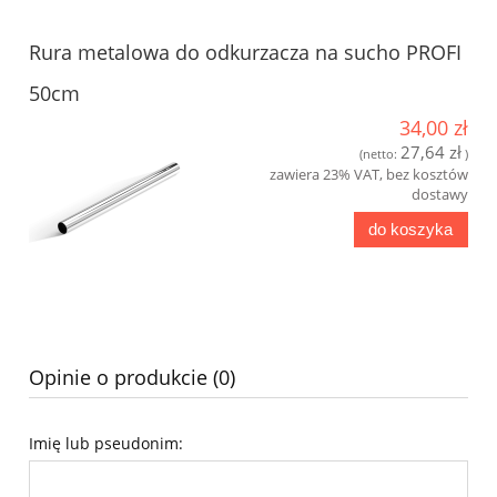
Rura metalowa do odkurzacza na sucho PROFI
50cm
34,00 zł
27,64 zł
(netto:
)
zawiera 23% VAT, bez kosztów
dostawy
do koszyka
Opinie o produkcie (0)
Imię lub pseudonim: