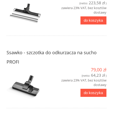
223,58 zł
(netto:
)
zawiera 23% VAT, bez kosztów
dostawy
do koszyka
Ssawko - szczotka do odkurzacza na sucho
PROFI
79,00 zł
64,23 zł
(netto:
)
zawiera 23% VAT, bez kosztów
dostawy
do koszyka