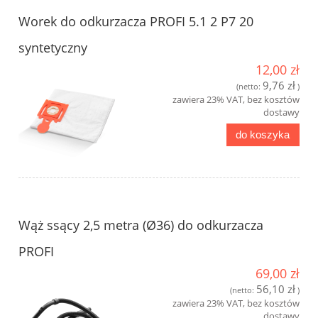
Worek do odkurzacza PROFI 5.1 2 P7 20
syntetyczny
12,00 zł
9,76 zł
(netto:
)
zawiera 23% VAT, bez kosztów
dostawy
do koszyka
Wąż ssący 2,5 metra (Ø36) do odkurzacza
PROFI
69,00 zł
56,10 zł
(netto:
)
zawiera 23% VAT, bez kosztów
dostawy