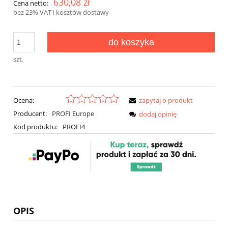
630,08 zł
Cena netto:
bez 23% VAT i kosztów dostawy
do koszyka
szt.
Ocena:
zapytaj o produkt
Producent:
PROFI Europe
dodaj opinię
Kod produktu:
PROFI4
OPIS