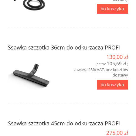
do koszyka
Ssawka szczotka 36cm do odkurzacza PROFI
130,00 zł
105,69 zł
(netto:
)
zawiera 23% VAT, bez kosztów
dostawy
do koszyka
Ssawka szczotka 45cm do odkurzacza PROFI
275,00 zł