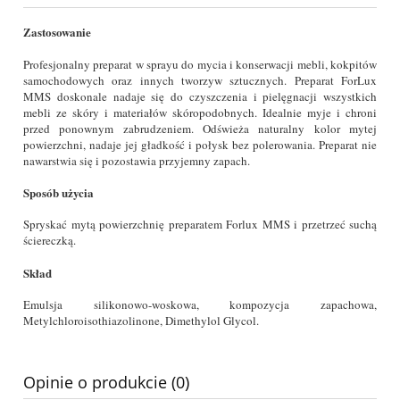
Zastosowanie
Profesjonalny preparat w sprayu do mycia i konserwacji mebli, kokpitów
samochodowych oraz innych tworzyw sztucznych. Preparat ForLux
MMS doskonale nadaje się do czyszczenia i pielęgnacji wszystkich
mebli ze skóry i materiałów skóropodobnych. Idealnie myje i chroni
przed ponownym zabrudzeniem. Odświeża naturalny kolor mytej
powierzchni, nadaje jej gładkość i połysk bez polerowania. Preparat nie
nawarstwia się i pozostawia przyjemny zapach.
Sposób użycia
Spryskać mytą powierzchnię preparatem Forlux MMS i przetrzeć suchą
ściereczką.
Skład
Emulsja silikonowo-woskowa, kompozycja zapachowa,
Metylchloroisothiazolinone, Dimethylol Glycol.
Opinie o produkcie (0)