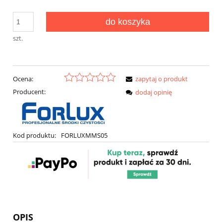
do koszyka
szt.
Ocena:
zapytaj o produkt
Producent:
dodaj opinię
Kod produktu:
FORLUXMMS05
OPIS