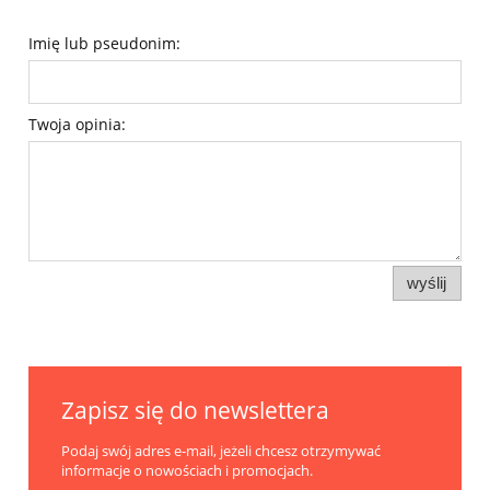
Imię lub pseudonim:
Twoja opinia:
wyślij
Zapisz się do newslettera
Podaj swój adres e-mail, jeżeli chcesz otrzymywać
informacje o nowościach i promocjach.