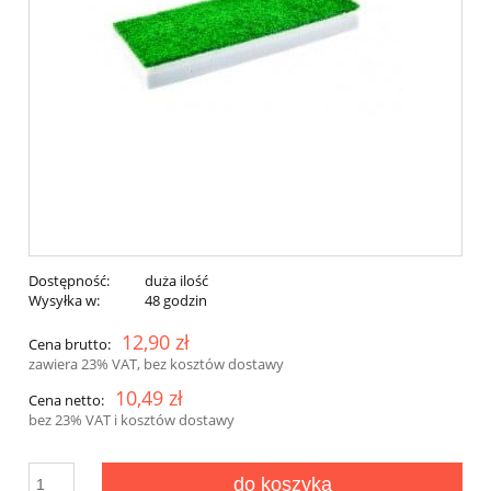
Dostępność:
duża ilość
Wysyłka w:
48 godzin
12,90 zł
Cena brutto:
zawiera 23% VAT, bez kosztów dostawy
10,49 zł
Cena netto:
bez 23% VAT i kosztów dostawy
do koszyka