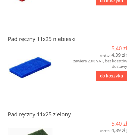
do koszyka
Pad ręczny 11x25 niebieski
5,40 zł
4,39 zł
(netto:
)
zawiera 23% VAT, bez kosztów
dostawy
do koszyka
Pad ręczny 11x25 zielony
5,40 zł
4,39 zł
(netto:
)