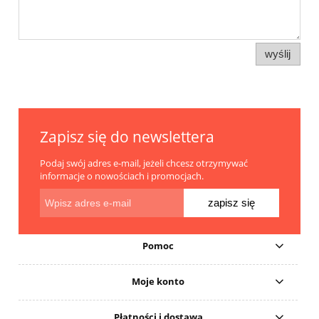
wyślij
Zapisz się do newslettera
Podaj swój adres e-mail, jeżeli chcesz otrzymywać
informacje o nowościach i promocjach.
zapisz się
Pomoc
Moje konto
Płatności i dostawa