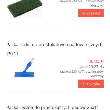
zawiera 23% VAT, bez kosztów
dostawy
do koszyka
Packa na kij do prostokątnych padów ręcznych
25x11
36,00 zł
29,27 zł
(netto:
)
zawiera 23% VAT, bez kosztów
dostawy
do koszyka
Packa ręczna do prostokątnych padów 25x11