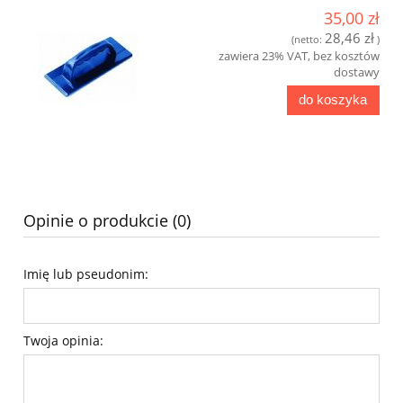
35,00 zł
28,46 zł
(netto:
)
zawiera 23% VAT, bez kosztów
dostawy
do koszyka
Opinie o produkcie (0)
Imię lub pseudonim:
Twoja opinia: