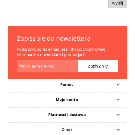
wyślij
Zapisz się do newslettera
Podaj swój adres e-mail, jeżeli chcesz otrzymywać
informacje o nowościach i promocjach.
zapisz się
Pomoc
Moje konto
Płatności i dostawa
O nas