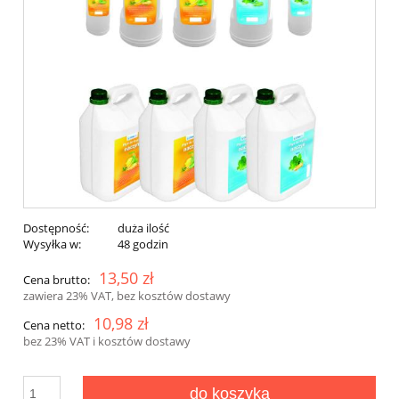
Dostępność:
duża ilość
Wysyłka w:
48 godzin
13,50 zł
Cena brutto:
zawiera 23% VAT, bez kosztów dostawy
10,98 zł
Cena netto:
bez 23% VAT i kosztów dostawy
do koszyka