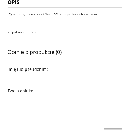
OPIS
Płyn do mycia naczyń CleanPRO o zapachu cytrynowym.
- Opakowanie: 5L
Opinie o produkcie (0)
Imię lub pseudonim:
Twoja opinia: