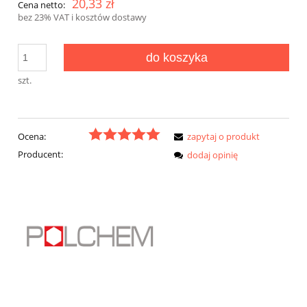
20,33 zł
Cena netto:
bez 23% VAT i kosztów dostawy
do koszyka
szt.
Ocena:
zapytaj o produkt
Producent:
dodaj opinię