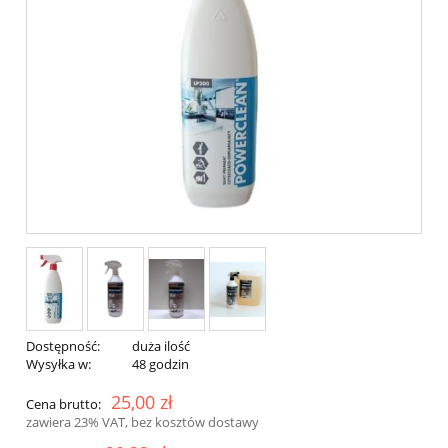
Dostępność:
duża ilość
Wysyłka w:
48 godzin
25,00 zł
Cena brutto:
zawiera 23% VAT, bez kosztów dostawy