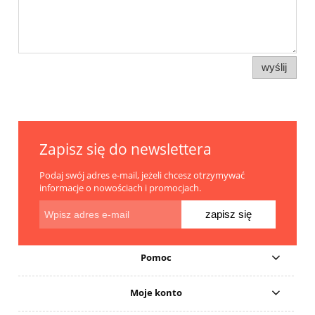
wyślij
Zapisz się do newslettera
Podaj swój adres e-mail, jeżeli chcesz otrzymywać
informacje o nowościach i promocjach.
zapisz się
Pomoc
Moje konto