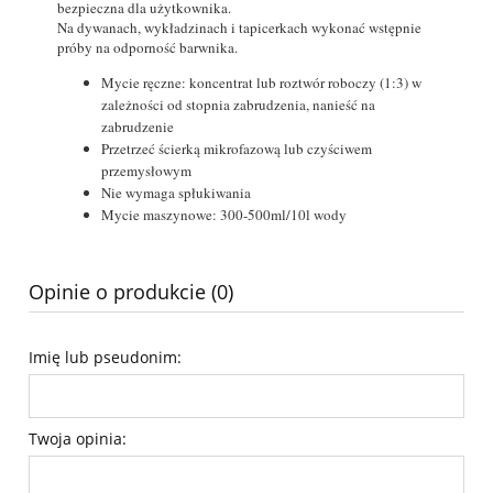
bezpieczna dla użytkownika.
Na dywanach, wykładzinach i tapicerkach wykonać wstępnie
próby na odporność barwnika.
Mycie ręczne: koncentrat lub roztwór roboczy (1:3) w
zależności od stopnia zabrudzenia, nanieść na
zabrudzenie
Przetrzeć ścierką mikrofazową lub czyściwem
przemysłowym
Nie wymaga spłukiwania
Mycie maszynowe: 300-500ml/10l wody
Opinie o produkcie (0)
Imię lub pseudonim:
Twoja opinia: