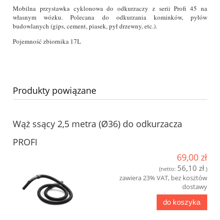
Mobilna przystawka cyklonowa do odkurzaczy z serii Profi 45 na
własnym wózku. Polecana do odkurzania kominków, pyłów
budowlanych (gips, cement, piasek, pył drzewny, etc.).
Pojemność zbiornika 17L
Produkty powiązane
Wąż ssący 2,5 metra (Ø36) do odkurzacza
PROFI
69,00 zł
56,10 zł
(netto:
)
zawiera 23% VAT, bez kosztów
dostawy
do koszyka