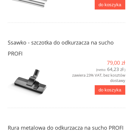
do koszyka
Ssawko - szczotka do odkurzacza na sucho
PROFI
79,00 zł
64,23 zł
(netto:
)
zawiera 23% VAT, bez kosztów
dostawy
do koszyka
Rura metalowa do odkurzacza na sucho PROFI