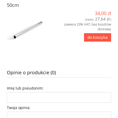
50cm
34,00 zł
27,64 zł
(netto:
)
zawiera 23% VAT, bez kosztów
dostawy
do koszyka
Opinie o produkcie (0)
Imię lub pseudonim:
Twoja opinia: