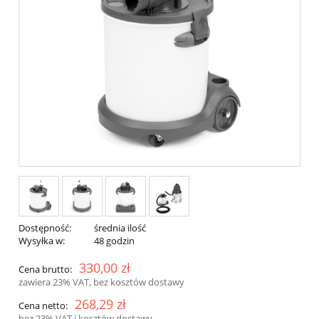
Dostępność:
średnia ilość
Wysyłka w:
48 godzin
330,00 zł
Cena brutto:
zawiera 23% VAT, bez kosztów dostawy
268,29 zł
Cena netto:
bez 23% VAT i kosztów dostawy