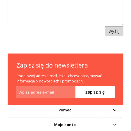
wyślij
Zapisz się do newslettera
Podaj swój adres e-mail, jeżeli chcesz otrzymywać
informacje o nowościach i promocjach.
zapisz się
Pomoc
Moje konto