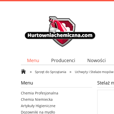
Menu
Producenci
Nowości
»
»
Sprzęt do Sprzątania
Uchwyty i Stelaże mopów
Menu
Stelaż
Chemia Profesjonalna
Chemia Niemiecka
Artykuły Higieniczne
Dozowniki na mydło