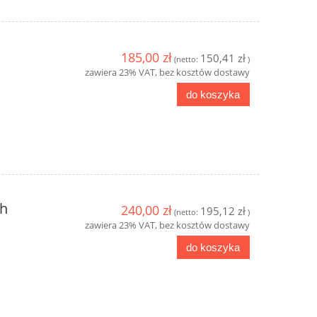
185,00 zł
150,41 zł
(netto:
)
zawiera 23% VAT, bez kosztów dostawy
do koszyka
ch
240,00 zł
195,12 zł
(netto:
)
zawiera 23% VAT, bez kosztów dostawy
do koszyka