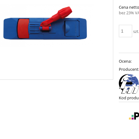
Cena netto
bez 23% V
szt
Ocena:
Producent
Kod produ