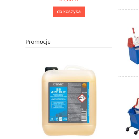
do koszyka
Promocje