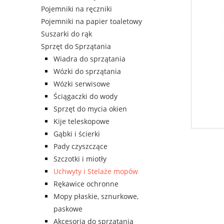
Pojemniki na ręczniki
Pojemniki na papier toaletowy
Suszarki do rąk
Sprzęt do Sprzątania
Wiadra do sprzątania
Wózki do sprzątania
Wózki serwisowe
Ściągaczki do wody
Sprzęt do mycia okien
Kije teleskopowe
Gąbki i ścierki
Pady czyszczące
Szczotki i miotły
Uchwyty i Stelaże mopów
Rękawice ochronne
Mopy płaskie, sznurkowe,
paskowe
Akcesoria do sprzątania