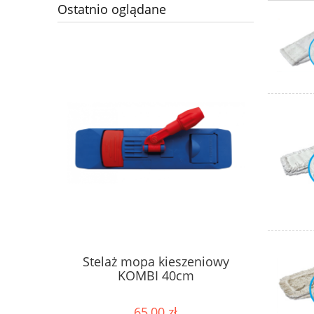
Ostatnio oglądane
Stelaż mopa kieszeniowy
KOMBI 40cm
65,00 zł