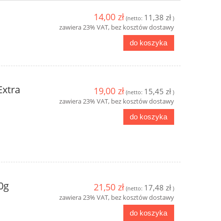
14,00 zł
11,38 zł
(netto:
)
zawiera 23% VAT, bez kosztów dostawy
do koszyka
Extra
19,00 zł
15,45 zł
(netto:
)
zawiera 23% VAT, bez kosztów dostawy
do koszyka
0g
21,50 zł
17,48 zł
(netto:
)
zawiera 23% VAT, bez kosztów dostawy
do koszyka