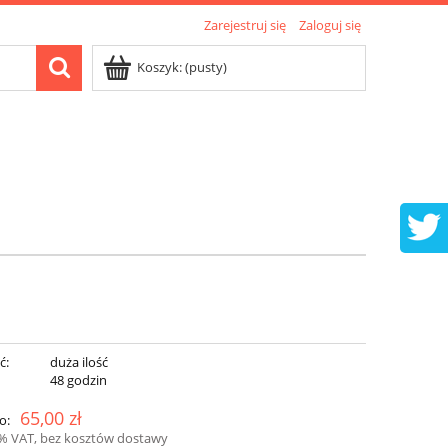
Zarejestruj się
Zaloguj się
Koszyk:
(pusty)
ć:
duża ilość
:
48 godzin
65,00 zł
o:
3% VAT, bez kosztów dostawy