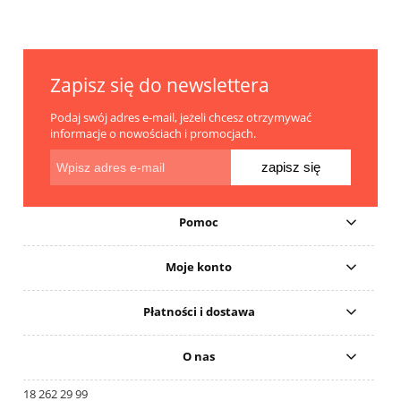
Zapisz się do newslettera
Podaj swój adres e-mail, jeżeli chcesz otrzymywać
informacje o nowościach i promocjach.
zapisz się
Pomoc
Moje konto
Płatności i dostawa
O nas
18 262 29 99