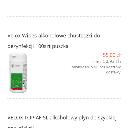
Velox Wipes alkoholowe chusteczki do
dezynfekcji 100szt puszka
55,00 zł
50,93 zł
(netto:
)
zawiera 8% VAT, bez kosztów
dostawy
VELOX TOP AF 5L alkoholowy płyn do szybkiej