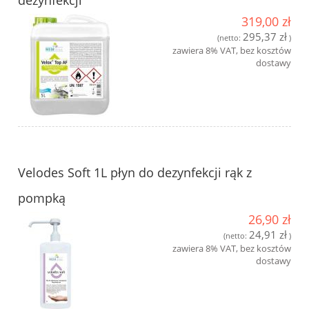
dezynfekcji
319,00 zł
295,37 zł
(netto:
)
zawiera 8% VAT, bez kosztów
dostawy
Velodes Soft 1L płyn do dezynfekcji rąk z
pompką
26,90 zł
24,91 zł
(netto:
)
zawiera 8% VAT, bez kosztów
dostawy