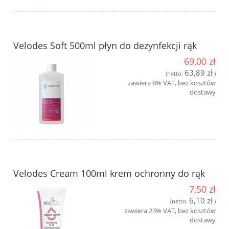
Velodes Soft 500ml płyn do dezynfekcji rąk
69,00 zł
63,89 zł
(netto:
)
zawiera 8% VAT, bez kosztów
dostawy
Velodes Cream 100ml krem ochronny do rąk
7,50 zł
6,10 zł
(netto:
)
zawiera 23% VAT, bez kosztów
dostawy