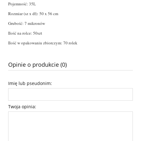
Pojemność: 35L
Rozmiar (sz x dł): 50 x 56 cm
Grubość: 7 mikronów
Ilość na rolce: 50szt
Ilość w opakowaniu zbiorczym: 70 rolek
Opinie o produkcie (0)
Imię lub pseudonim:
Twoja opinia: