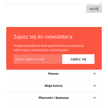
wyślij
Zapisz się do newslettera
Podaj swój adres e-mail, jeżeli chcesz otrzymywać
informacje o nowościach i promocjach.
zapisz się
Pomoc
Moje konto
Płatności i dostawa