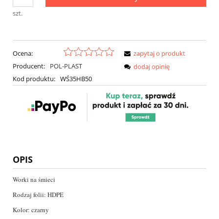
szt.
Ocena:
zapytaj o produkt
Producent:
POL-PLAST
dodaj opinię
Kod produktu:
WŚ35HB50
OPIS
Worki na śmieci
Rodzaj folii: HDPE
Kolor: czarny