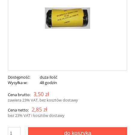
Dostępność:
duża ilość
Wysyłka w:
48 godzin
3,50 zł
Cena brutto:
zawiera 23% VAT, bez kosztów dostawy
2,85 zł
Cena netto:
bez 23% VAT i kosztów dostawy
do koszyka