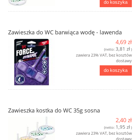
do koszyka
Zawieszka do WC barwiąca wodę - lawenda
4,69 zł
3,81 zł
(netto:
)
zawiera 23% VAT, bez kosztów
dostawy
do koszyka
Zawieszka kostka do WC 35g sosna
2,40 zł
1,95 zł
(netto:
)
zawiera 23% VAT, bez kosztów
dostawy