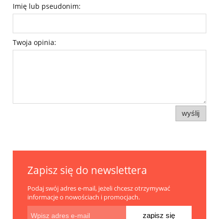
Imię lub pseudonim:
Twoja opinia:
wyślij
Zapisz się do newslettera
Podaj swój adres e-mail, jeżeli chcesz otrzymywać
informacje o nowościach i promocjach.
zapisz się