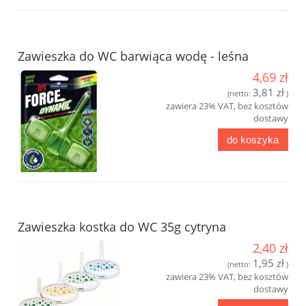
Zawieszka do WC barwiąca wodę - leśna
4,69 zł
3,81 zł
(netto:
)
zawiera 23% VAT, bez kosztów
dostawy
do koszyka
Zawieszka kostka do WC 35g cytryna
2,40 zł
1,95 zł
(netto:
)
zawiera 23% VAT, bez kosztów
dostawy