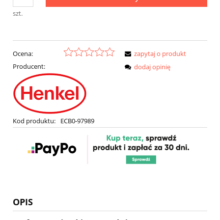
szt.
Ocena:
zapytaj o produkt
Producent:
dodaj opinię
Kod produktu:
ECB0-97989
OPIS