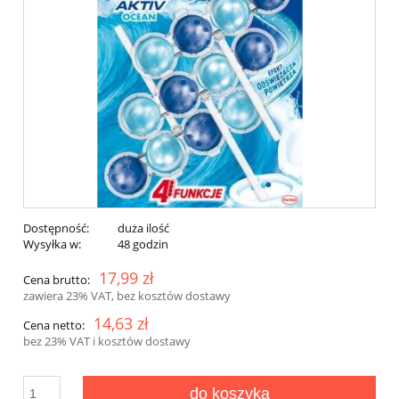
Dostępność:
duża ilość
Wysyłka w:
48 godzin
17,99 zł
Cena brutto:
zawiera 23% VAT, bez kosztów dostawy
14,63 zł
Cena netto:
bez 23% VAT i kosztów dostawy
do koszyka