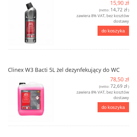
15,90 zł
14,72 zł
(netto:
)
zawiera 8% VAT, bez kosztów
dostawy
do koszyka
Clinex W3 Bacti 5L żel dezynfekujący do WC
78,50 zł
72,69 zł
(netto:
)
zawiera 8% VAT, bez kosztów
dostawy
do koszyka