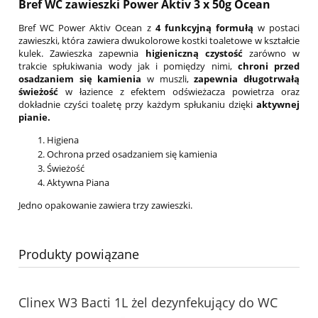
Bref WC zawieszki Power Aktiv 3 x 50g Ocean
Bref WC Power Aktiv Ocean z
4 funkcyjną formułą
w postaci
zawieszki, która zawiera dwukolorowe kostki toaletowe w kształcie
kulek. Zawieszka zapewnia
higieniczną czystość
zarówno w
trakcie spłukiwania wody jak i pomiędzy nimi,
chroni przed
osadzaniem się kamienia
w muszli,
zapewnia długotrwałą
świeżość
w łazience z efektem odświeżacza powietrza oraz
dokładnie czyści toaletę przy każdym spłukaniu dzięki
aktywnej
pianie.
Higiena
Ochrona przed osadzaniem się kamienia
Świeżość
Aktywna Piana
Jedno opakowanie zawiera trzy zawieszki.
Produkty powiązane
Clinex W3 Bacti 1L żel dezynfekujący do WC