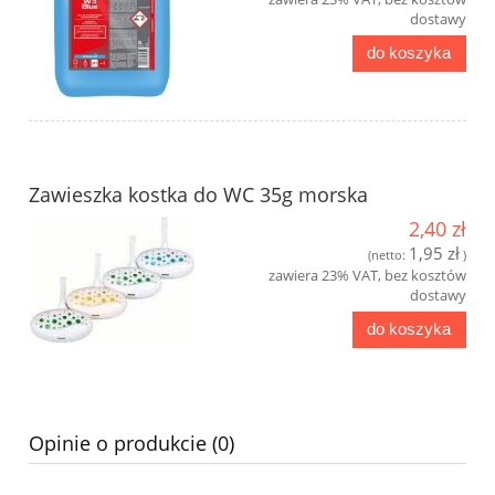
dostawy
do koszyka
Zawieszka kostka do WC 35g morska
2,40 zł
1,95 zł
(netto:
)
zawiera 23% VAT, bez kosztów
dostawy
do koszyka
Opinie o produkcie (0)