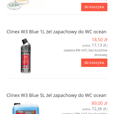
do koszyka
Clinex W3 Blue 1L żel zapachowy do WC ocean
18,50 zł
17,13 zł
(netto:
)
zawiera 8% VAT, bez kosztów
dostawy
do koszyka
Clinex W3 Blue 5L żel zapachowy do WC ocean
89,00 zł
72,36 zł
(netto:
)
zawiera 23% VAT, bez kosztów