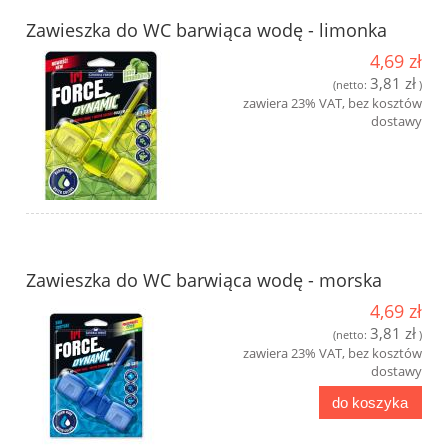
Zawieszka do WC barwiąca wodę - limonka
4,69 zł
3,81 zł
(netto:
)
zawiera 23% VAT, bez kosztów
dostawy
Zawieszka do WC barwiąca wodę - morska
4,69 zł
3,81 zł
(netto:
)
zawiera 23% VAT, bez kosztów
dostawy
do koszyka